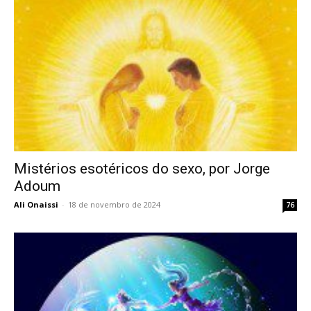
Mistérios esotéricos do sexo, por Jorge
Adoum
Ali Onaissi
-
18 de novembro de 2024
76