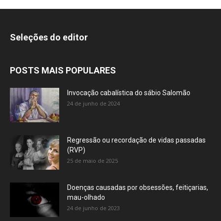
Seleções do editor
POSTS MAIS POPULARES
Invocação cabalística do sábio Salomão
24 de junho de 2024
Regressão ou recordação de vidas passadas
(RVP)
25 de maio de 2025
Doenças causadas por obsessões, feitiçarias,
mau-olhado
24 de junho de 2023