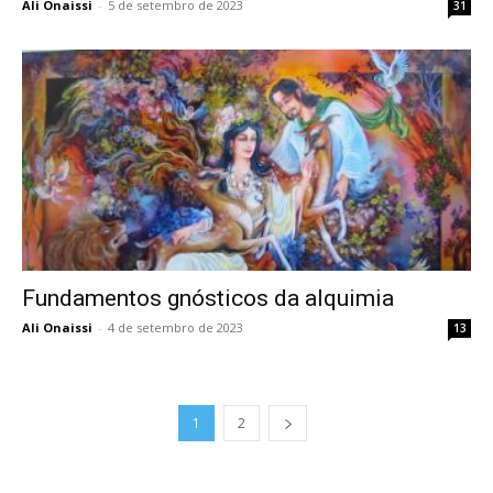
Ali Onaissi
-
5 de setembro de 2023
31
Fundamentos gnósticos da alquimia
Ali Onaissi
-
4 de setembro de 2023
13
1
2