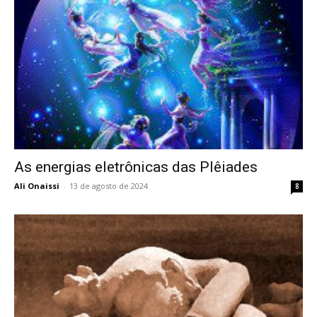
As energias eletrônicas das Plêiades
Ali Onaissi
-
13 de agosto de 2024
8