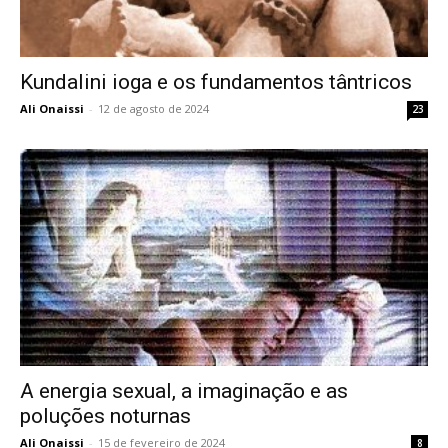
Kundalini ioga e os fundamentos tântricos
Ali Onaissi
-
12 de agosto de 2024
23
A energia sexual, a imaginação e as
poluções noturnas
Ali Onaissi
-
15 de fevereiro de 2024
8