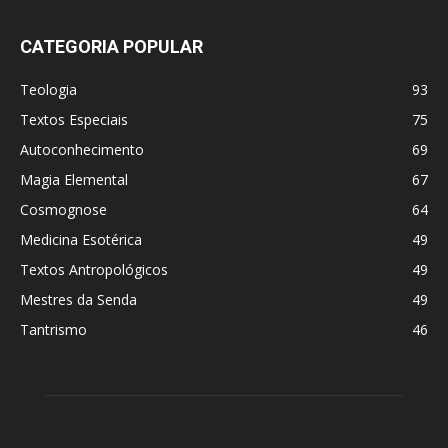
CATEGORIA POPULAR
Teologia
93
Textos Especiais
75
Autoconhecimento
69
Magia Elemental
67
Cosmognose
64
Medicina Esotérica
49
Textos Antropológicos
49
Mestres da Senda
49
Tantrismo
46