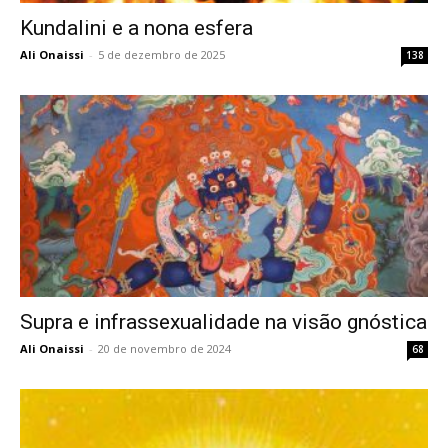
Kundalini e a nona esfera
Ali Onaissi
-
5 de dezembro de 2025
138
Supra e infrassexualidade na visão gnóstica
Ali Onaissi
-
20 de novembro de 2024
68