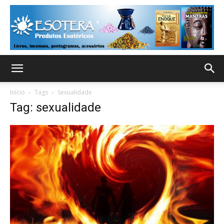
Início
Tags
Sexualidade
Tag: sexualidade