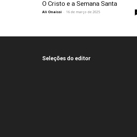
O Cristo e a Semana Santa
Ali Onaissi
-
16 de março de 2025
Seleções do editor