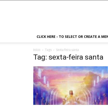
CLICK HERE - TO SELECT OR CREATE A ME
Início
Tags
Sexta-feira santa
Tag: sexta-feira santa