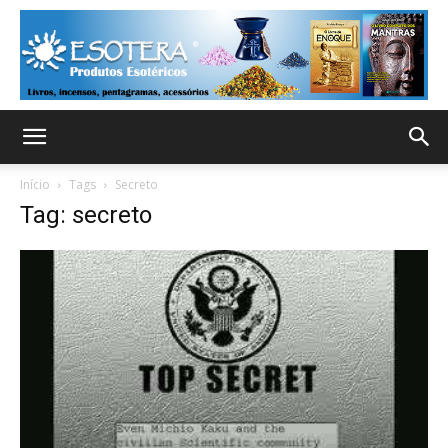
Início
Tags
Secreto
Tag: secreto