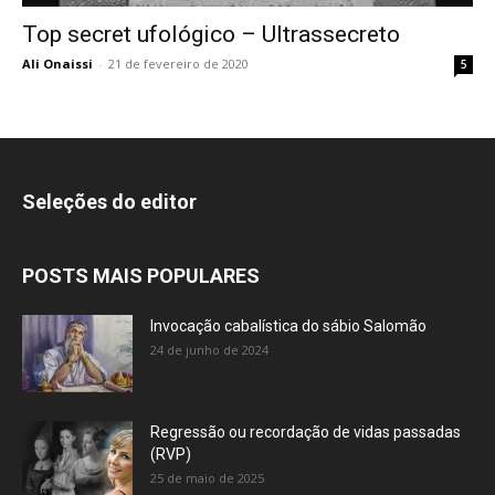
Top secret ufológico – Ultrassecreto
Ali Onaissi
-
21 de fevereiro de 2020
5
Seleções do editor
POSTS MAIS POPULARES
Invocação cabalística do sábio Salomão
24 de junho de 2024
Regressão ou recordação de vidas passadas
(RVP)
25 de maio de 2025