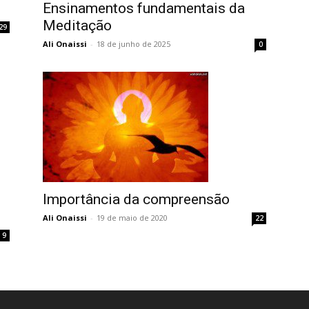
Ensinamentos fundamentais da
Meditação
29
Ali Onaissi
-
18 de junho de 2025
0
Importância da compreensão
Ali Onaissi
-
19 de maio de 2020
22
9