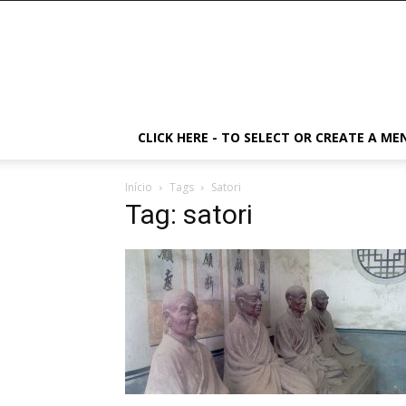
CLICK HERE - TO SELECT OR CREATE A ME
Início
Tags
Satori
Tag: satori