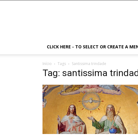
CLICK HERE - TO SELECT OR CREATE A ME
Início
Tags
Santissima trindade
Tag: santissima trinda