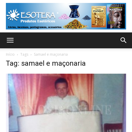
Início
Tags
Samael e maçonaria
Tag: samael e maçonaria