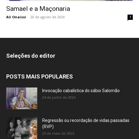
Samael e a Maçonaria
Ali Onaissi
-
20 de agosto de 2020
1
Seleções do editor
POSTS MAIS POPULARES
Invocação cabalística do sábio Salomão
24 de junho de 2024
Regressão ou recordação de vidas passadas
(RVP)
25 de maio de 2025