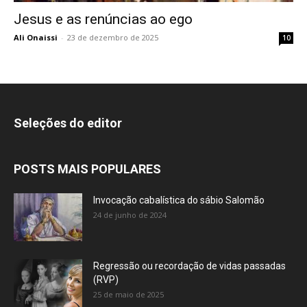
Jesus e as renúncias ao ego
Ali Onaissi
-
23 de dezembro de 2025
10
Seleções do editor
POSTS MAIS POPULARES
Invocação cabalística do sábio Salomão
24 de junho de 2024
Regressão ou recordação de vidas passadas
(RVP)
25 de maio de 2025