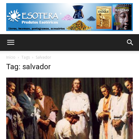
Início
Tags
Salvador
Tag: salvador