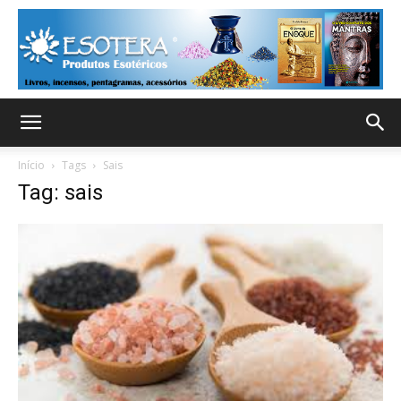
Início
Tags
Sais
Tag: sais