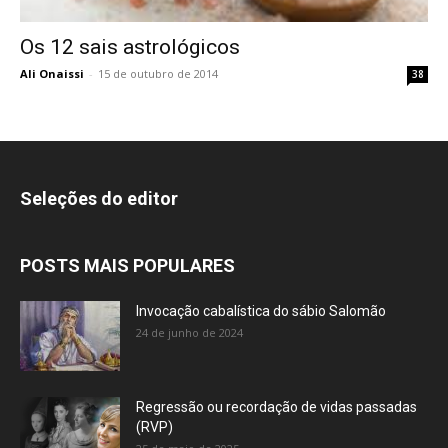
Os 12 sais astrológicos
Ali Onaissi
-
15 de outubro de 2014
38
Seleções do editor
POSTS MAIS POPULARES
Invocação cabalística do sábio Salomão
24 de junho de 2024
Regressão ou recordação de vidas passadas
(RVP)