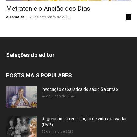
Metraton e o Ancião dos Dias
Ali Onaissi
-
23 de setembro de 2024
0
Seleções do editor
POSTS MAIS POPULARES
Invocação cabalística do sábio Salomão
24 de junho de 2024
Regressão ou recordação de vidas passadas
(RVP)
25 de maio de 2025