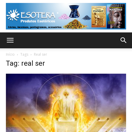
Início
Tags
Real ser
Tag: real ser