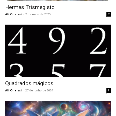
Hermes Trismegisto
Ali Onaissi
-
2 de maio de 2025
2
Quadrados mágicos
Ali Onaissi
-
27 de junho de 2024
8