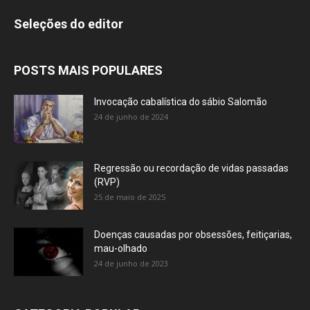
Seleções do editor
POSTS MAIS POPULARES
Invocação cabalística do sábio Salomão
24 de junho de 2024
Regressão ou recordação de vidas passadas
(RVP)
25 de maio de 2025
Doenças causadas por obsessões, feitiçarias,
mau-olhado
24 de junho de 2023