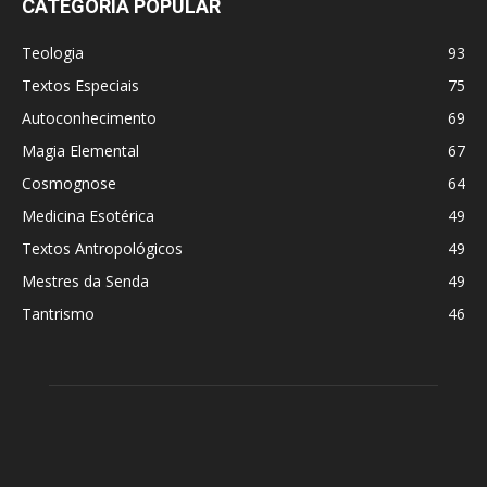
CATEGORIA POPULAR
Teologia
93
Textos Especiais
75
Autoconhecimento
69
Magia Elemental
67
Cosmognose
64
Medicina Esotérica
49
Textos Antropológicos
49
Mestres da Senda
49
Tantrismo
46