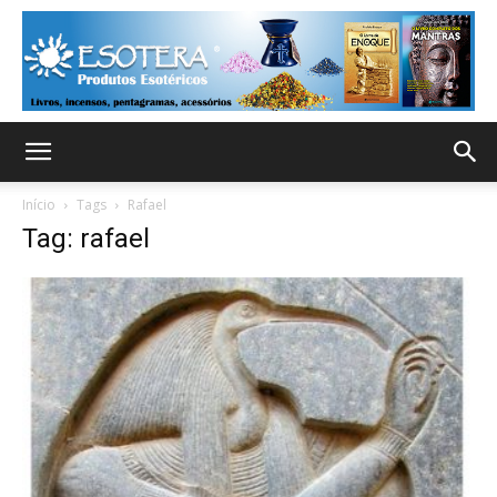
Início
Tags
Rafael
Tag: rafael