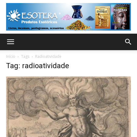
Início
Tags
Radioatividade
Tag: radioatividade