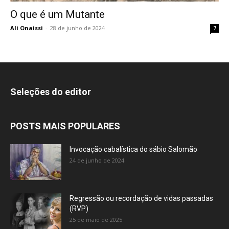
O que é um Mutante
Ali Onaissi
-
28 de junho de 2024
7
Seleções do editor
POSTS MAIS POPULARES
Invocação cabalística do sábio Salomão
24 de junho de 2024
Regressão ou recordação de vidas passadas
(RVP)
25 de maio de 2025