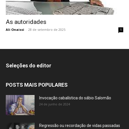
As autoridades
Ali Onaissi
-
28 de setembro de 2025
1
Seleções do editor
POSTS MAIS POPULARES
Invocação cabalística do sábio Salomão
24 de junho de 2024
Regressão ou recordação de vidas passadas