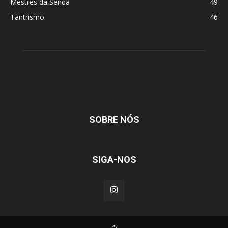
Mestres da Senda
49
Tantrismo
46
SOBRE NÓS
SIGA-NOS