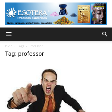
Início
Tags
Professor
Tag: professor