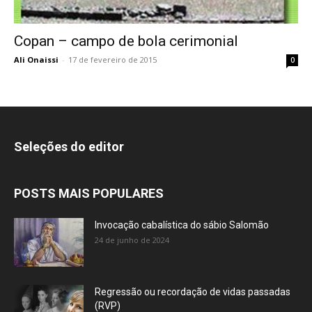
Copan – campo de bola cerimonial
Ali Onaissi
-
17 de fevereiro de 2015
0
Seleções do editor
POSTS MAIS POPULARES
Invocação cabalística do sábio Salomão
24 de junho de 2024
Regressão ou recordação de vidas passadas
(RVP)