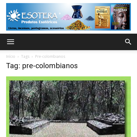
Início
Tags
Pre-colombianos
Tag: pre-colombianos