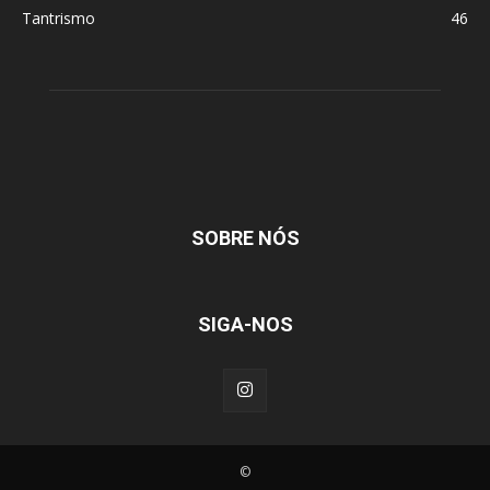
Tantrismo
46
SOBRE NÓS
SIGA-NOS
©