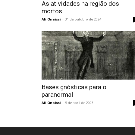
As atividades na região dos
mortos
Ali Onaissi
-
31 de outubro de 2024
Bases gnósticas para o
paranormal
Ali Onaissi
-
5 de abril de 2023