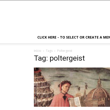
CLICK HERE - TO SELECT OR CREATE A ME
Início
Tags
Poltergeist
Tag: poltergeist