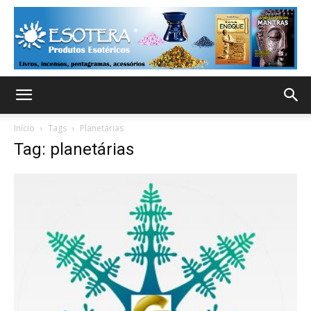
Início
Tags
Planetárias
Tag: planetárias