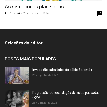
As sete rondas planetárias
Ali Onaissi
-
2 de março de 2024
16
Seleções do editor
POSTS MAIS POPULARES
Invocação cabalística do sábio Salomão
24 de junho de 2024
Regressão ou recordação de vidas passadas
(RVP)
25 de maio de 2025