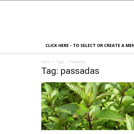
CLICK HERE - TO SELECT OR CREATE A ME
Início
Tags
Passadas
Tag: passadas