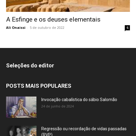
A Esfinge e os deuses elementais
Ali Onaissi
-
5 de outubro de 2022
6
Seleções do editor
POSTS MAIS POPULARES
Invocação cabalística do sábio Salomão
24 de junho de 2024
Regressão ou recordação de vidas passadas
(RVP)