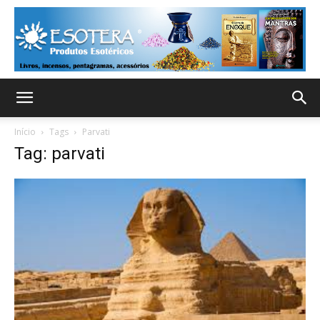
Início
Tags
Parvati
Tag: parvati