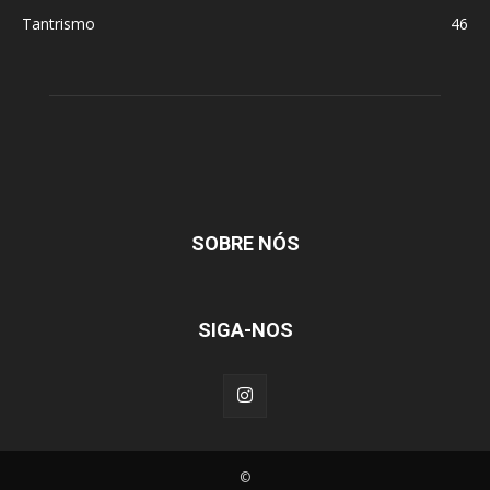
Tantrismo
46
SOBRE NÓS
SIGA-NOS
©