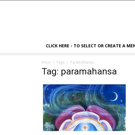
CLICK HERE - TO SELECT OR CREATE A ME
Início
Tags
Paramahansa
Tag: paramahansa