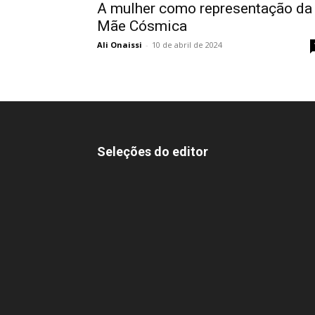
A mulher como representação da
Mãe Cósmica
Ali Onaissi
-
10 de abril de 2024
Seleções do editor