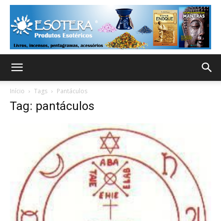
Início
Tags
Pantáculos
Tag: pantáculos