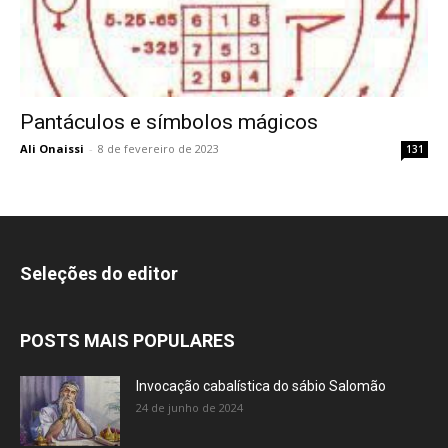
Pantáculos e símbolos mágicos
Ali Onaissi
-
8 de fevereiro de 2023
131
Seleções do editor
POSTS MAIS POPULARES
Invocação cabalística do sábio Salomão
24 de junho de 2024