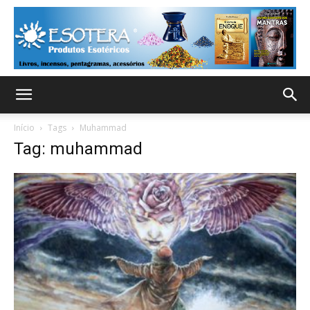
Início
Tags
Muhammad
Tag: muhammad