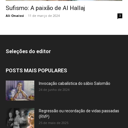
Sufismo: A paixão de Al Hallaj
Ali Onaissi
-
11 de março de 2024
3
Seleções do editor
POSTS MAIS POPULARES
Invocação cabalística do sábio Salomão
24 de junho de 2024
Regressão ou recordação de vidas passadas
(RVP)
25 de maio de 2025