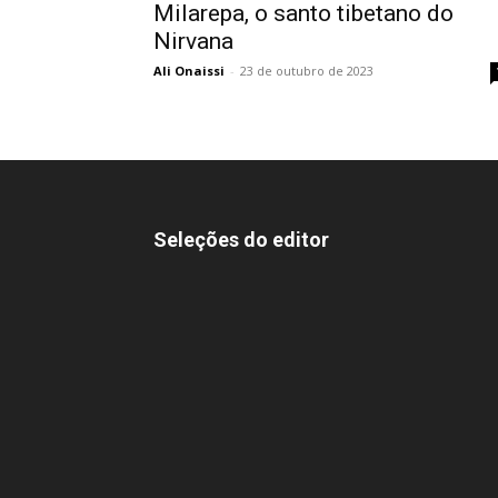
Milarepa, o santo tibetano do
Nirvana
Ali Onaissi
-
23 de outubro de 2023
Seleções do editor