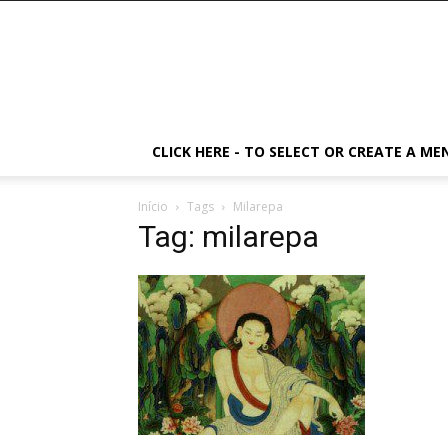
CLICK HERE - TO SELECT OR CREATE A ME
Início
Tags
Milarepa
Tag: milarepa