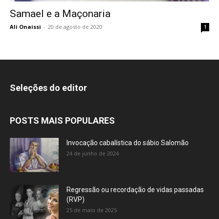
Samael e a Maçonaria
Ali Onaissi
-
20 de agosto de 2020
1
Seleções do editor
POSTS MAIS POPULARES
Invocação cabalística do sábio Salomão
24 de junho de 2024
Regressão ou recordação de vidas passadas
(RVP)
25 de maio de 2025