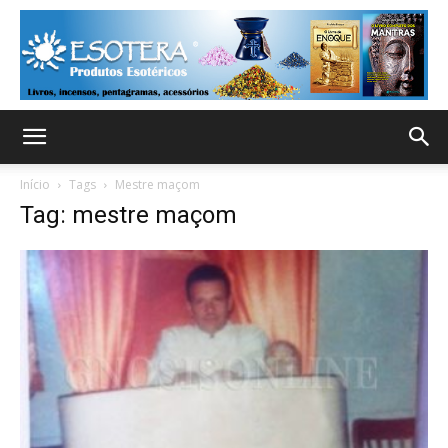
Início
Tags
Mestre maçom
Tag: mestre maçom