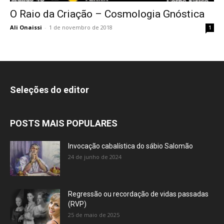
O Raio da Criação – Cosmologia Gnóstica
Ali Onaissi
-
1 de novembro de 2018
1
Seleções do editor
POSTS MAIS POPULARES
Invocação cabalística do sábio Salomão
24 de junho de 2024
Regressão ou recordação de vidas passadas
(RVP)
25 de maio de 2025