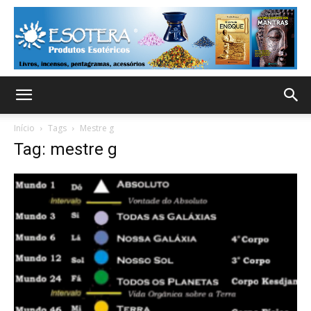
Início
Tags
Mestre g
Tag: mestre g