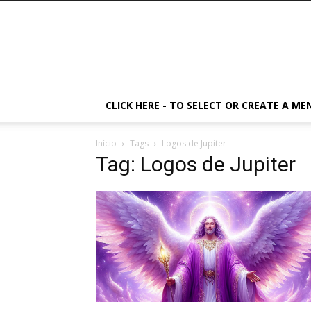
CLICK HERE - TO SELECT OR CREATE A ME
Início
Tags
Logos de Jupiter
Tag: Logos de Jupiter