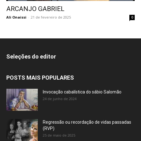
ARCANJO GABRIEL
Ali Onaissi
-
21 de fevereiro de 2025
0
Seleções do editor
POSTS MAIS POPULARES
Invocação cabalística do sábio Salomão
24 de junho de 2024
Regressão ou recordação de vidas passadas
(RVP)
25 de maio de 2025