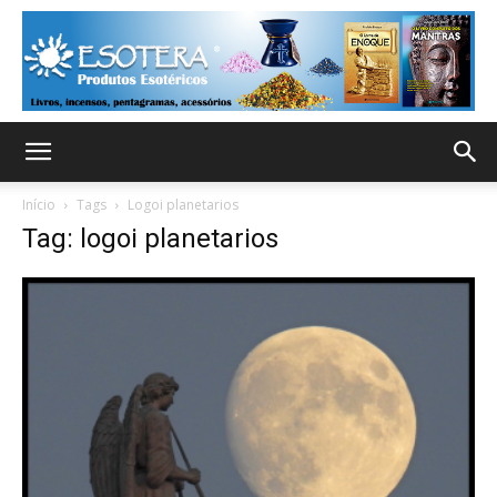
Início
Tags
Logoi planetarios
Tag: logoi planetarios