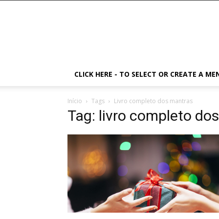
CLICK HERE - TO SELECT OR CREATE A ME
Início
Tags
Livro completo dos mantras
Tag: livro completo do