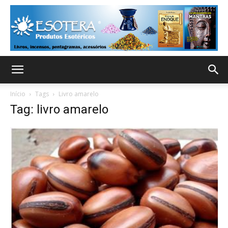
Início
Tags
Livro amarelo
Tag: livro amarelo