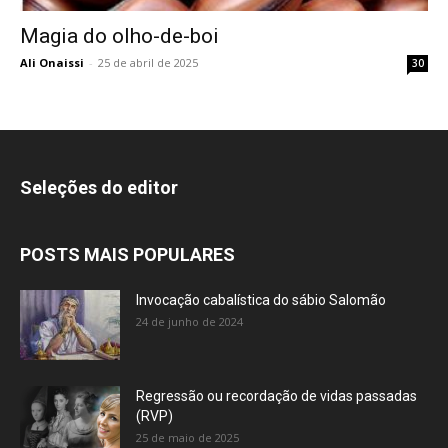
Magia do olho-de-boi
Ali Onaissi
-
25 de abril de 2025
30
Seleções do editor
POSTS MAIS POPULARES
Invocação cabalística do sábio Salomão
24 de junho de 2024
Regressão ou recordação de vidas passadas
(RVP)
25 de maio de 2025