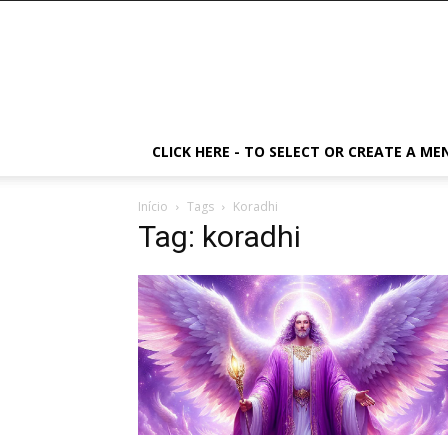
CLICK HERE - TO SELECT OR CREATE A ME
Início
Tags
Koradhi
Tag: koradhi