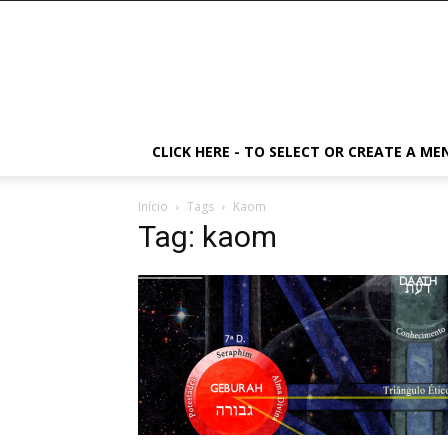
CLICK HERE - TO SELECT OR CREATE A ME
Início
Tags
Kaom
Tag: kaom