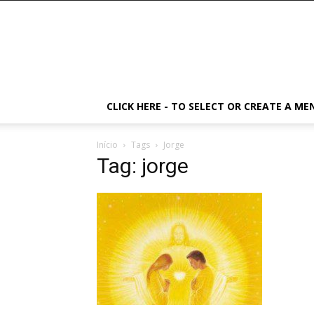
CLICK HERE - TO SELECT OR CREATE A ME
Início
Tags
Jorge
Tag: jorge