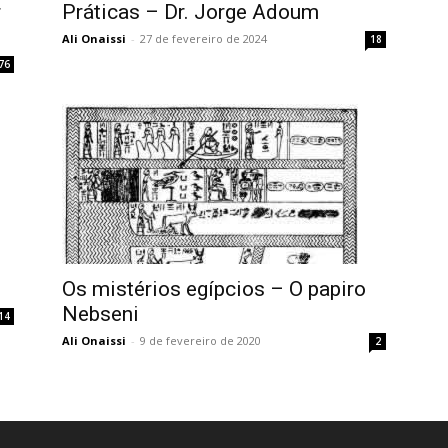
r
Práticas – Dr. Jorge Adoum
Ali Onaissi
-
27 de fevereiro de 2024
18
76
Os mistérios egípcios – O papiro
Nebseni
14
Ali Onaissi
-
9 de fevereiro de 2020
2