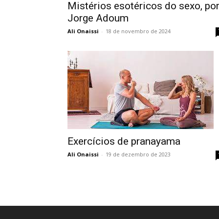
Mistérios esotéricos do sexo, po
Jorge Adoum
Ali Onaissi
-
18 de novembro de 2024
Exercícios de pranayama
Ali Onaissi
-
19 de dezembro de 2023