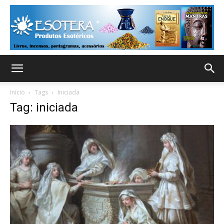
Início
Tags
Iniciada
Tag: iniciada