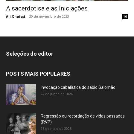
A sacerdotisa e as Iniciações
Ali Onaissi
-
30 de novembro de 2023
16
Seleções do editor
POSTS MAIS POPULARES
Invocação cabalística do sábio Salomão
24 de junho de 2024
Regressão ou recordação de vidas passadas
(RVP)
25 de maio de 2025