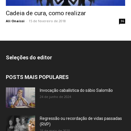
Cadeia de cura, como realizar
Ali Onaissi
-
15 de fevereiro de 2018
36
Seleções do editor
POSTS MAIS POPULARES
Invocação cabalística do sábio Salomão
24 de junho de 2024
Regressão ou recordação de vidas passadas
(RVP)
25 de maio de 2025