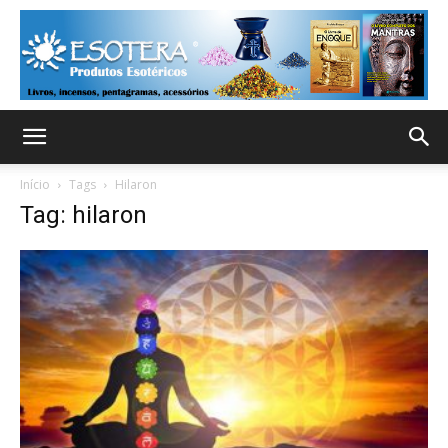
Início
Tags
Hilaron
Tag: hilaron