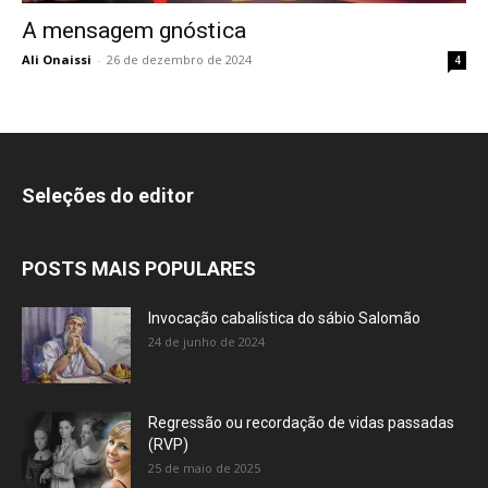
A mensagem gnóstica
Ali Onaissi
-
26 de dezembro de 2024
4
Seleções do editor
POSTS MAIS POPULARES
Invocação cabalística do sábio Salomão
24 de junho de 2024
Regressão ou recordação de vidas passadas
(RVP)
25 de maio de 2025