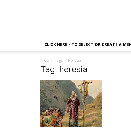
CLICK HERE - TO SELECT OR CREATE A ME
Início
Tags
Heresia
Tag: heresia