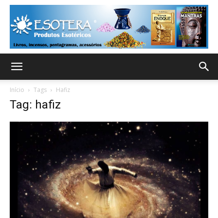
Início
Tags
Hafiz
Tag: hafiz