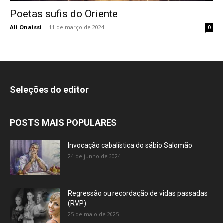
Poetas sufis do Oriente
Ali Onaissi
-
11 de março de 2024
0
Seleções do editor
POSTS MAIS POPULARES
Invocação cabalística do sábio Salomão
24 de junho de 2024
Regressão ou recordação de vidas passadas
(RVP)
25 de maio de 2025