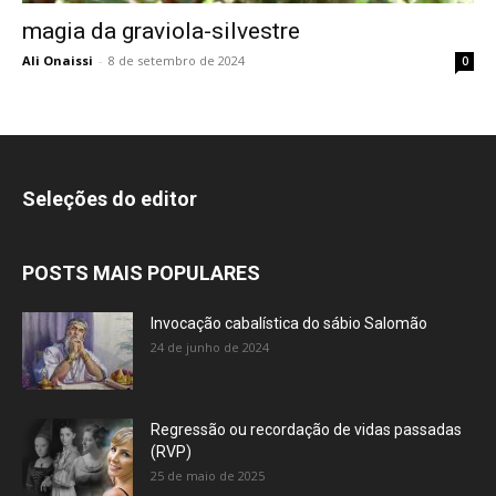
magia da graviola-silvestre
Ali Onaissi
-
8 de setembro de 2024
0
Seleções do editor
POSTS MAIS POPULARES
Invocação cabalística do sábio Salomão
24 de junho de 2024
Regressão ou recordação de vidas passadas
(RVP)
25 de maio de 2025