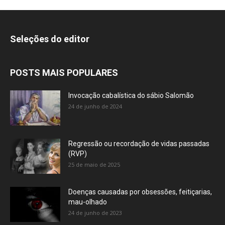
Seleções do editor
POSTS MAIS POPULARES
Invocação cabalística do sábio Salomão
24 de junho de 2024
Regressão ou recordação de vidas passadas
(RVP)
25 de maio de 2025
Doenças causadas por obsessões, feitiçarias,
mau-olhado
24 de junho de 2023