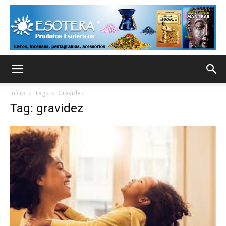
Início
Tags
Gravidez
Tag: gravidez