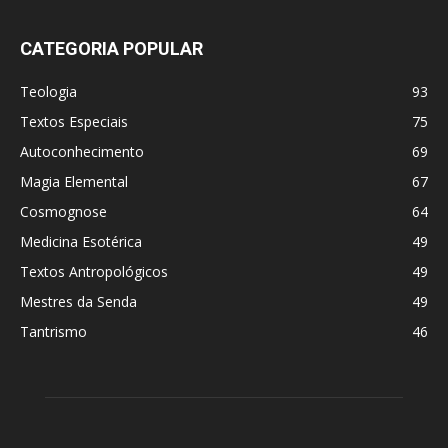
CATEGORIA POPULAR
Teologia
93
Textos Especiais
75
Autoconhecimento
69
Magia Elemental
67
Cosmognose
64
Medicina Esotérica
49
Textos Antropológicos
49
Mestres da Senda
49
Tantrismo
46