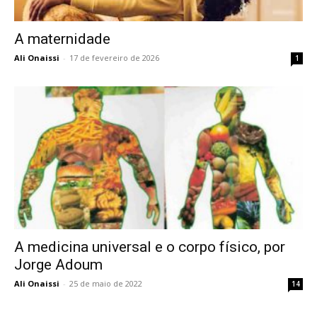
A maternidade
Ali Onaissi
-
17 de fevereiro de 2026
1
A medicina universal e o corpo físico, por
Jorge Adoum
Ali Onaissi
-
25 de maio de 2022
14