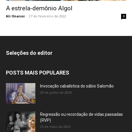
A estrela-demônio Algol
Ali Onaissi
-
27 de fevereiro de 2022
0
Seleções do editor
POSTS MAIS POPULARES
Invocação cabalística do sábio Salomão
24 de junho de 2024
Regressão ou recordação de vidas passadas
(RVP)
25 de maio de 2025