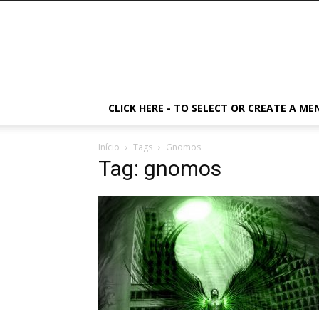
CLICK HERE - TO SELECT OR CREATE A ME
Início
Tags
Gnomos
Tag: gnomos