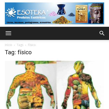
Início
Tags
Físico
Tag: físico