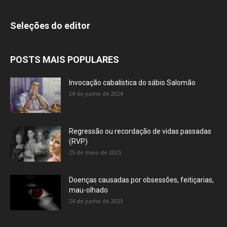
Seleções do editor
POSTS MAIS POPULARES
Invocação cabalística do sábio Salomão
24 de junho de 2024
Regressão ou recordação de vidas passadas
(RVP)
25 de maio de 2025
Doenças causadas por obsessões, feitiçarias,
mau-olhado
24 de junho de 2023