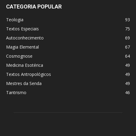
CATEGORIA POPULAR
Teologia
93
Textos Especiais
75
Autoconhecimento
69
Magia Elemental
67
Cosmognose
64
Medicina Esotérica
49
Textos Antropológicos
49
Mestres da Senda
49
Tantrismo
46