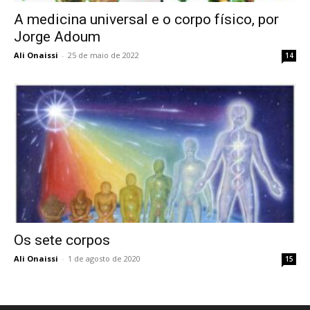
A medicina universal e o corpo físico, por
Jorge Adoum
Ali Onaissi
-
25 de maio de 2022
14
Os sete corpos
Ali Onaissi
-
1 de agosto de 2020
15