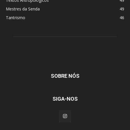
Textos Antropológicos
49
Mestres da Senda
49
Tantrismo
46
SOBRE NÓS
SIGA-NOS