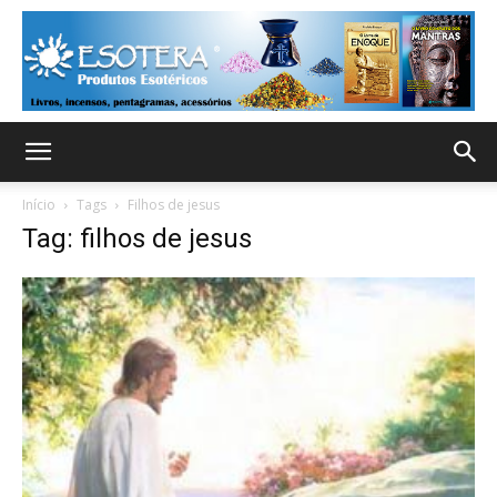
Início
Tags
Filhos de jesus
Tag: filhos de jesus