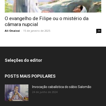
O evangelho de Filipe ou o mistério da
câmara nupcial
Ali Onaissi
-
15 de janeiro de 2025
34
Seleções do editor
POSTS MAIS POPULARES
Invocação cabalística do sábio Salomão
24 de junho de 2024