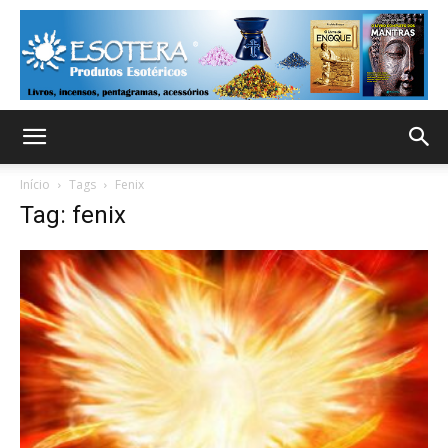
Início
Tags
Fenix
Tag: fenix