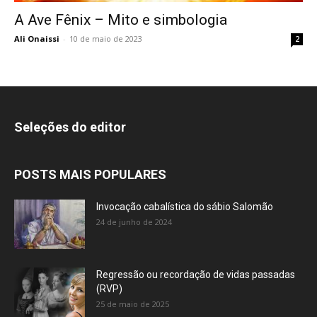
A Ave Fênix – Mito e simbologia
Ali Onaissi
-
10 de maio de 2023
2
Seleções do editor
POSTS MAIS POPULARES
Invocação cabalística do sábio Salomão
24 de junho de 2024
Regressão ou recordação de vidas passadas
(RVP)
25 de maio de 2025