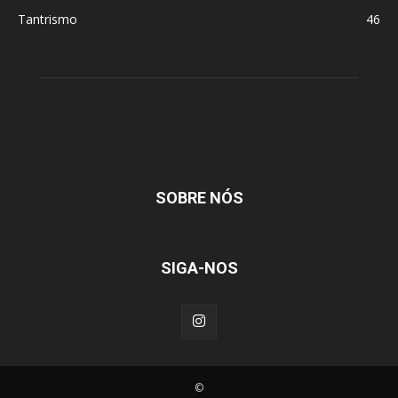
Tantrismo
46
SOBRE NÓS
SIGA-NOS
©