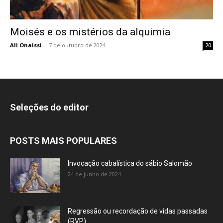
Moisés e os mistérios da alquimia
Ali Onaissi
-
7 de outubro de 2024
20
Seleções do editor
POSTS MAIS POPULARES
Invocação cabalística do sábio Salomão
24 de junho de 2024
Regressão ou recordação de vidas passadas
(RVP)