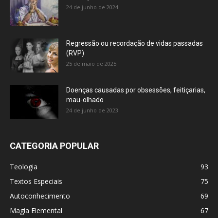
24 de junho de 2024
Regressão ou recordação de vidas passadas
(RVP)
25 de maio de 2025
Doenças causadas por obsessões, feitiçarias,
mau-olhado
24 de junho de 2023
CATEGORIA POPULAR
Teologia
93
Textos Especiais
75
Autoconhecimento
69
Magia Elemental
67