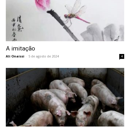
A imitação
Ali Onaissi
-
5 de agosto de 2024
4