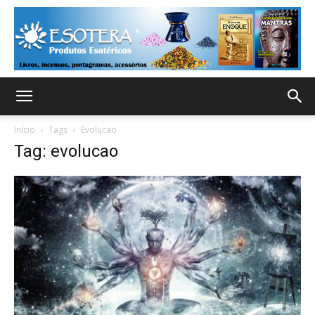
Início
Tags
Evolucao
Tag: evolucao