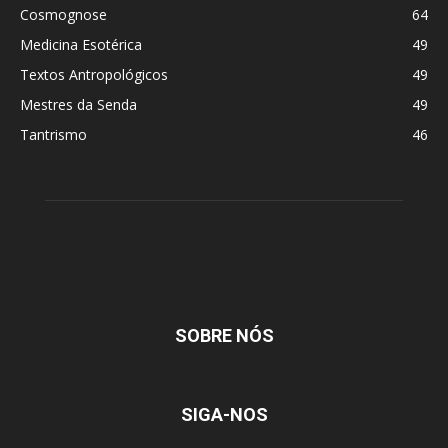
Cosmognose
64
Medicina Esotérica
49
Textos Antropológicos
49
Mestres da Senda
49
Tantrismo
46
SOBRE NÓS
SIGA-NOS