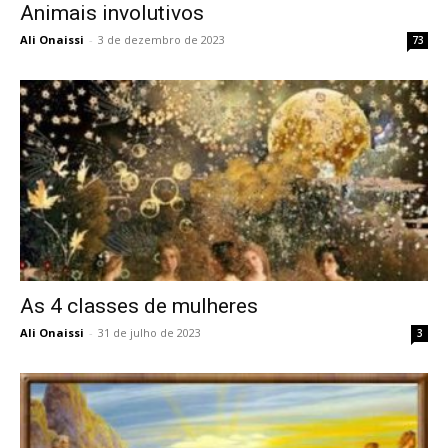
Animais involutivos
Ali Onaissi
-
3 de dezembro de 2023
73
As 4 classes de mulheres
Ali Onaissi
-
31 de julho de 2023
3