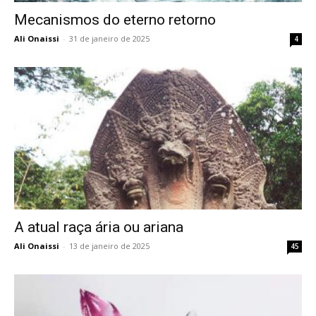
Mecanismos do eterno retorno
Ali Onaissi
-
31 de janeiro de 2025
4
A atual raça ária ou ariana
Ali Onaissi
-
13 de janeiro de 2025
45