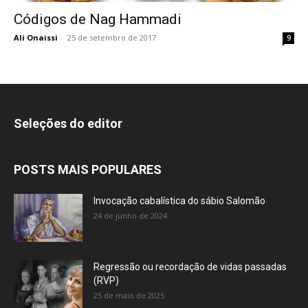
Códigos de Nag Hammadi
Ali Onaissi
-
25 de setembro de 2017
9
Seleções do editor
POSTS MAIS POPULARES
Invocação cabalística do sábio Salomão
24 de junho de 2024
Regressão ou recordação de vidas passadas
(RVP)
25 de maio de 2025