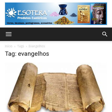
Início
Tags
Evangelhos
Tag: evangelhos