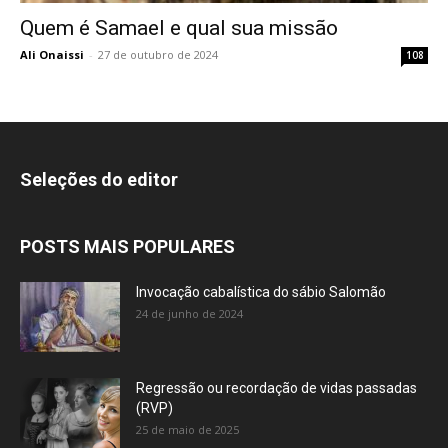
Quem é Samael e qual sua missão
Ali Onaissi
-
27 de outubro de 2024
108
Seleções do editor
POSTS MAIS POPULARES
Invocação cabalística do sábio Salomão
24 de junho de 2024
Regressão ou recordação de vidas passadas
(RVP)
25 de maio de 2025