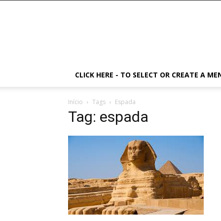
CLICK HERE - TO SELECT OR CREATE A ME
Início
Tags
Espada
Tag: espada