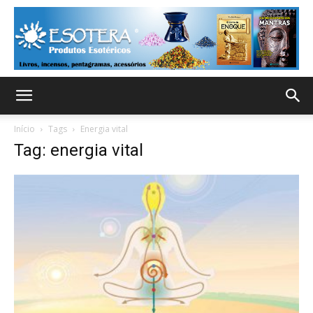
Início
Tags
Energia vital
Tag: energia vital