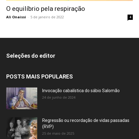
O equilíbrio pela respiração
Ali Onaissi
-
5 de janeiro de 2022
4
Seleções do editor
POSTS MAIS POPULARES
Invocação cabalística do sábio Salomão
24 de junho de 2024
Regressão ou recordação de vidas passadas
(RVP)
25 de maio de 2025