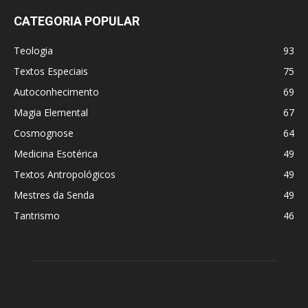
CATEGORIA POPULAR
Teologia
93
Textos Especiais
75
Autoconhecimento
69
Magia Elemental
67
Cosmognose
64
Medicina Esotérica
49
Textos Antropológicos
49
Mestres da Senda
49
Tantrismo
46