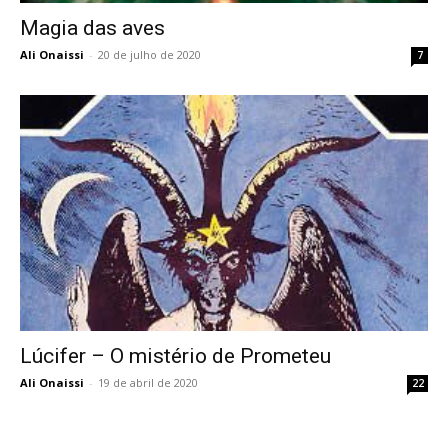
Magia das aves
Ali Onaissi
-
20 de julho de 2020
7
Lúcifer – O mistério de Prometeu
Ali Onaissi
-
19 de abril de 2020
22