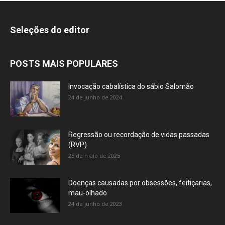
Seleções do editor
POSTS MAIS POPULARES
Invocação cabalística do sábio Salomão
24 de junho de 2024
Regressão ou recordação de vidas passadas
(RVP)
25 de maio de 2025
Doenças causadas por obsessões, feitiçarias,
mau-olhado
24 de junho de 2023