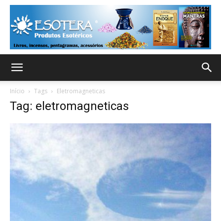
Início
Tags
Eletromagneticas
Tag: eletromagneticas