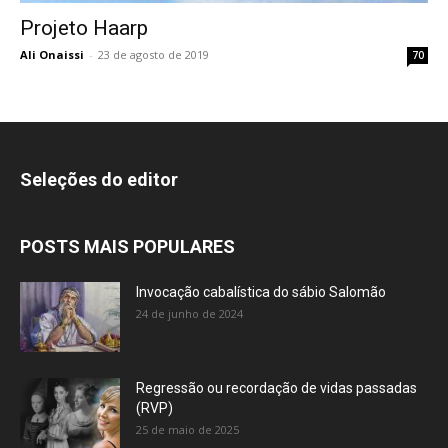
Projeto Haarp
Ali Onaissi
-
23 de agosto de 2019
70
Seleções do editor
POSTS MAIS POPULARES
Invocação cabalística do sábio Salomão
24 de junho de 2024
Regressão ou recordação de vidas passadas
(RVP)
25 de maio de 2025